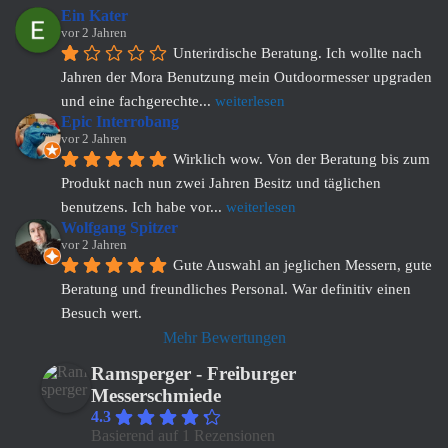
Ein Kater
vor 2 Jahren
Unterirdische Beratung. Ich wollte nach 
Jahren der Mora Benutzung mein Outdoormesser upgraden 
und eine fachgerechte
... 
weiterlesen
Epic Interrobang
vor 2 Jahren
Wirklich wow. Von der Beratung bis zum 
Produkt nach nun zwei Jahren Besitz und täglichen 
benutzens. Ich habe vor
... 
weiterlesen
Wolfgang Spitzer
vor 2 Jahren
Gute Auswahl an jeglichen Messern, gute 
Beratung und freundliches Personal. War definitiv einen 
Besuch wert.
Mehr Bewertungen
Ramsperger - Freiburger
Messerschmiede
4.3
Basierend auf 1 Rezensionen