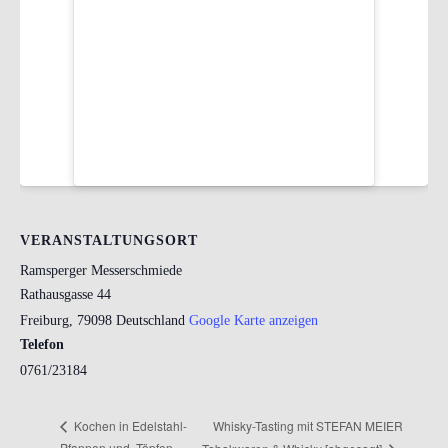
VERANSTALTUNGSORT
Ramsperger Messerschmiede
Rathausgasse 44
Freiburg
,
79098
Deutschland
Google Karte anzeigen
Telefon
0761/23184
Whisky-Tasting mit STEFAN MEIER
Kochen in Edelstahl-
Pfannen und -Töpfen