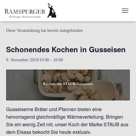
« Alle Veranstaltungen
NAVI
Diese Veranstaltung hat bereits stattgefunden.
Schonendes Kochen in Gusseisen
9. November 2019/10:00
-
18:00
Gusseiserne Bräter und Pfannen bieten eine
hervorragend gleichmäßige Wärmeverteilung. Bringen
Sie ein wenig Zeit mit, unser Koch der Marke STAUB aus
dem Elsass bekocht Sie heute exklusiv.