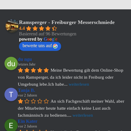
Ramsperger - Freiburger Messerschmiede
4.4
Basierend auf 96 Bewertungen
powered by
G
o
o
g
l
e
bewerte uns auf
du ngu
letztes Jahr
Meine Bewertung gilt dem Online-Shop 
von Ramsperger, da ich leider nicht in Freiburg oder 
Umgebung lebe.Ich habe
... 
weiterlesen
Tanja B.
vor 2 Jahren
An sich Fachgeschäft meiner Wahl, aber 
der Mitarbeiter heute hatte einfach keine Lust auch 
fachmännisch zu bedienen.
... 
weiterlesen
Ein Kater
vor 2 Jahren