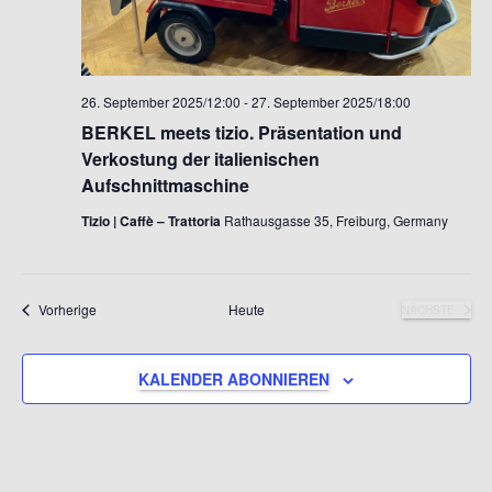
26. September 2025/12:00
-
27. September 2025/18:00
BERKEL meets tizio. Präsentation und
Verkostung der italienischen
Aufschnittmaschine
Tizio | Caffè – Trattoria
Rathausgasse 35, Freiburg, Germany
Veranstaltungen
Vorherige
Heute
NÄCHSTE
VERANSTA
KALENDER ABONNIEREN