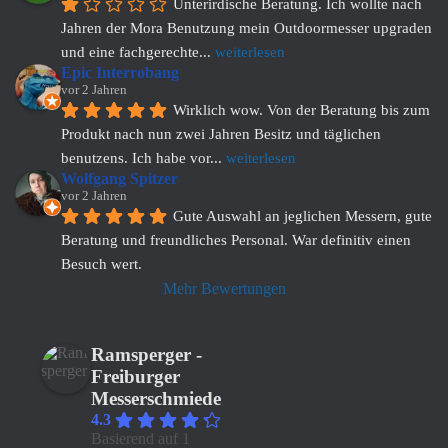
Unterirdische Beratung. Ich wollte nach 
Jahren der Mora Benutzung mein Outdoormesser upgraden 
und eine fachgerechte
... 
weiterlesen
Epic Interrobang
vor 2 Jahren
Wirklich wow. Von der Beratung bis zum 
Produkt nach nun zwei Jahren Besitz und täglichen 
benutzens. Ich habe vor
... 
weiterlesen
Wolfgang Spitzer
vor 2 Jahren
Gute Auswahl an jeglichen Messern, gute 
Beratung und freundliches Personal. War definitiv einen 
Besuch wert.
Mehr Bewertungen
Ramsperger -
Freiburger
Messerschmiede
4.3
Basierend auf 1